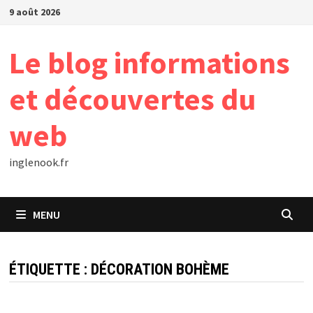
Passer
9 août 2026
au
contenu
Le blog informations
et découvertes du
web
inglenook.fr
MENU
ÉTIQUETTE :
DÉCORATION BOHÈME