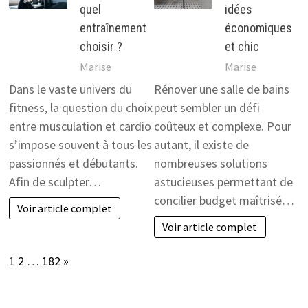
quel
idées
entraînement
économiques
choisir ?
et chic
Marise
Marise
Dans le vaste univers du
Rénover une salle de bains
fitness, la question du choix
peut sembler un défi
entre musculation et cardio
coûteux et complexe. Pour
s’impose souvent à tous les
autant, il existe de
passionnés et débutants.
nombreuses solutions
Afin de sculpter…
astucieuses permettant de
concilier budget maîtrisé…
Voir article complet
Voir article complet
Page:
Next
1
2
…
182
»