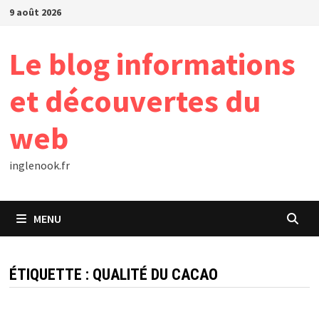
Passer
9 août 2026
au
contenu
Le blog informations
et découvertes du
web
inglenook.fr
MENU
ÉTIQUETTE :
QUALITÉ DU CACAO