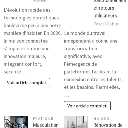
fonctionnement
Marise
et retours
L’évolution rapide des
utilisateurs
technologies domotiques
Pascal Cabus
bouleverse peu à peu notre
manière d’habiter. En 2026,
Le monde du travail
la maison connectée
indépendant a connu une
s’impose comme une
transformation
innovation majeure,
significative, avec
intégrant confort,
l’émergence de
sécurité…
plateformes facilitant la
connexion entre les talents
Voir article complet
et les besoins. Parmi elles,
…
Voir article complet
PRATIQUE
MAISON
Musculation
Rénovation de