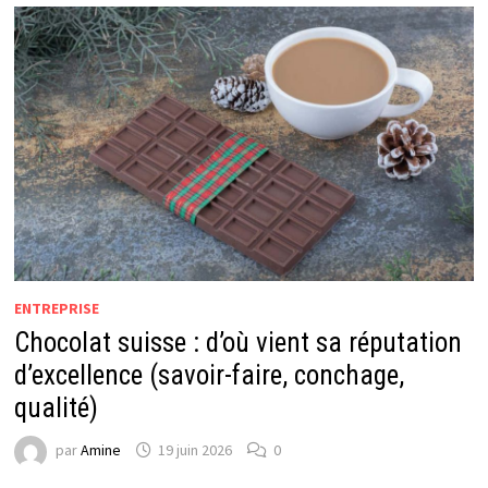
ENTREPRISE
Chocolat suisse : d’où vient sa réputation
d’excellence (savoir-faire, conchage,
qualité)
par
Amine
19 juin 2026
0