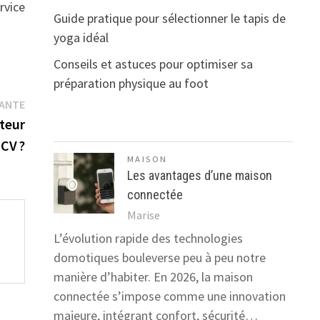
rvice
Guide pratique pour sélectionner le tapis de
yoga idéal
Conseils et astuces pour optimiser sa
préparation physique au foot
Publication
VANTE
suivante :
teur
 CV ?
MAISON
Les avantages d’une maison
connectée
Marise
L’évolution rapide des technologies
domotiques bouleverse peu à peu notre
manière d’habiter. En 2026, la maison
connectée s’impose comme une innovation
majeure, intégrant confort, sécurité…