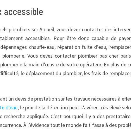
x accessible
nels plombiers sur Arcueil, vous devez contacter des interve
itablement accessibles. Pour être donc capable de paye
dépannages chauffe-eau, réparation fuite d’eau, remplac
e plomberie. Vous devez contacter plombier pas cher paris 
lomberie la main d’œuvre de votre opérateur. En plus de cel
difficulté, le déplacement du plombier, les frais de remplac
sant un devis de prestation sur les travaux nécessaires à effe
te d’eau
, le prix de la détection peut s’avérer très élevé selo
recherche appliquée. C’est pourquoi il y a des prestataire
concurrence. À l’évidence tout le monde fait fasse à des prob