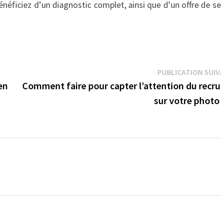
énéficiez d’un diagnostic complet, ainsi que d’un offre de se
PUBLICATION SUI
en
Comment faire pour capter l’attention du recru
sur votre photo