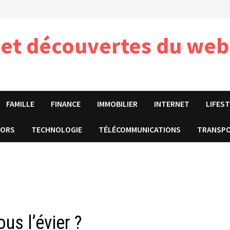
 et découvertes du web
FAMILLE
FINANCE
IMMOBILIER
INTERNET
LIFES
IORS
TECHNOLOGIE
TÉLÉCOMMUNICATIONS
TRANSP
us l’évier ?