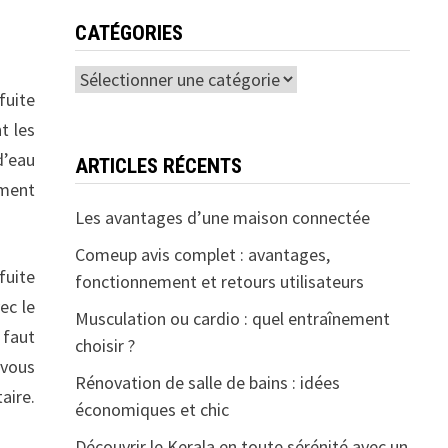
CATÉGORIES
Catégories
fuite
t les
d’eau
ARTICLES RÉCENTS
ement
Les avantages d’une maison connectée
Comeup avis complet : avantages,
fuite
fonctionnement et retours utilisateurs
ec le
Musculation ou cardio : quel entraînement
 faut
choisir ?
 vous
Rénovation de salle de bains : idées
aire.
économiques et chic
Découvrir le Kerala en toute sérénité avec un