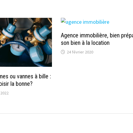
Agence immobilière, bien prép
son bien à la location
24 février 2020
es ou vannes à bille :
sir la bonne?
 2022