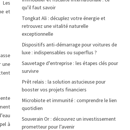
. Les
qu’il faut savoir
ne et
Tongkat Ali : décuplez votre énergie et
retrouvez une vitalité naturelle
exceptionnelle
Dispositifs anti-démarrage pour voitures de
luxe : indispensables ou superflus ?
hasse
Sauvetage d’entreprise : les étapes clés pour
r une
survivre
tent
Prêt relais : la solution astucieuse pour
booster vos projets financiers
iente
Microbiote et immunité : comprendre le lien
ement
quotidien
d’eau
Souverain Or : découvrez un investissement
pel à
prometteur pour l’avenir