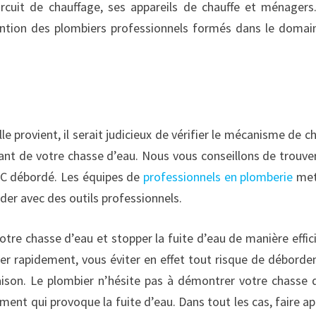
rcuit de chauffage, ses appareils de chauffe et ménagers
vention des plombiers professionnels formés dans le domai
e provient, il serait judicieux de vérifier le mécanisme de c
nant de votre chasse d’eau. Nous vous conseillons de trouve
 WC débordé. Les équipes de
professionnels en plomberie
met
der avec des outils professionnels.
tre chasse d’eau et stopper la fuite d’eau de manière effic
ier rapidement, vous éviter en effet tout risque de débord
ison. Le plombier n’hésite pas à démontrer votre chasse 
ment qui provoque la fuite d’eau. Dans tout les cas, faire ap