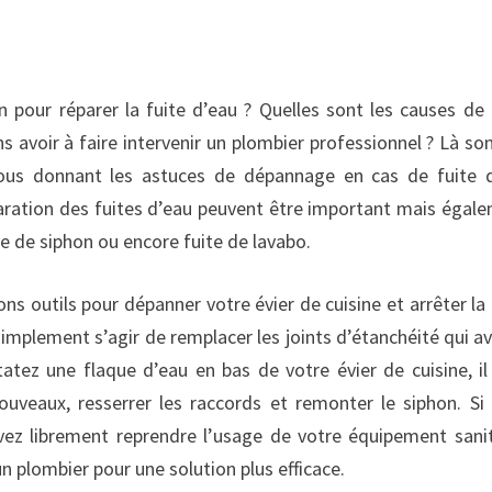
n pour réparer la fuite d’eau ? Quelles sont les causes de 
avoir à faire intervenir un plombier professionnel ? Là son
ous donnant les astuces de dépannage en cas de fuite 
éparation des fuites d’eau peuvent être important mais égal
uite de siphon ou encore fuite de lavabo.
ons outils pour dépanner votre évier de cuisine et arrêter la 
t simplement s’agir de remplacer les joints d’étanchéité qui av
tez une flaque d’eau en bas de votre évier de cuisine, il
ouveaux, resserrer les raccords et remonter le siphon. Si
ez librement reprendre l’usage de votre équipement sanit
un plombier pour une solution plus efficace.