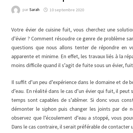
par
Sarah
10 septembre 2020
Votre évier de cuisine fuit, vous cherchez une solutio
d’évier ? Comment résoudre ce genre de problème sans 
questions que nous allons tenter de répondre en v
apparente et minime. En effet, les travaux liés à la r
moins difficile quand il s’agit de fuite sous un évier, f
Il suffit d’un peu d’expérience dans le domaine et de b
d’eau. En réalité dans le cas d’un évier qui fuit, il peu
temps sont capables de s’abîmer. Si donc vous consta
démonter le siphon puis changer les joints par de n
observez que l’écoulement d’eau a stoppé, vous pouv
Dans le cas contraire, il serait préférable de contacter 