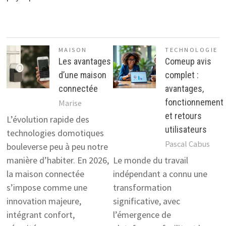
MAISON
TECHNOLOGIE
Les avantages
Comeup avis
d’une maison
complet :
connectée
avantages,
fonctionnement
Marise
et retours
L’évolution rapide des
utilisateurs
technologies domotiques
Pascal Cabus
bouleverse peu à peu notre
manière d’habiter. En 2026,
Le monde du travail
la maison connectée
indépendant a connu une
s’impose comme une
transformation
innovation majeure,
significative, avec
intégrant confort,
l’émergence de