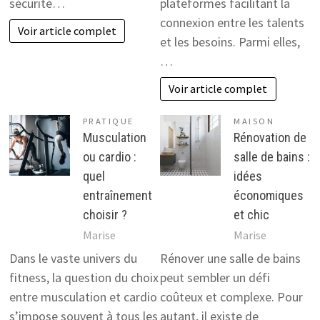
sécurité…
plateformes facilitant la
connexion entre les talents
Voir article complet
et les besoins. Parmi elles,
…
Voir article complet
PRATIQUE
MAISON
Musculation
Rénovation de
ou cardio :
salle de bains :
quel
idées
entraînement
économiques
choisir ?
et chic
Marise
Marise
Dans le vaste univers du
Rénover une salle de bains
fitness, la question du choix
peut sembler un défi
entre musculation et cardio
coûteux et complexe. Pour
s’impose souvent à tous les
autant, il existe de