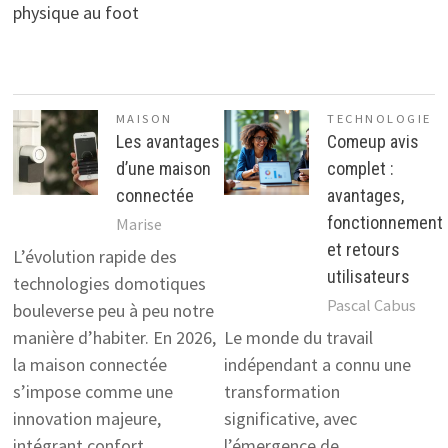
physique au foot
MAISON
TECHNOLOGIE
Les avantages
Comeup avis
d’une maison
complet :
connectée
avantages,
fonctionnement
Marise
et retours
L’évolution rapide des
utilisateurs
technologies domotiques
Pascal Cabus
bouleverse peu à peu notre
manière d’habiter. En 2026,
Le monde du travail
la maison connectée
indépendant a connu une
s’impose comme une
transformation
innovation majeure,
significative, avec
intégrant confort,
l’émergence de